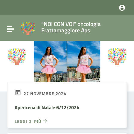
Vai ai contenuti
Vai al menu di navigazione
Vai al footer
“NOI CON VOI” oncologia
Attiva / disattiva la navigazione
Frattamaggiore Aps
27 NOVEMBRE 2024
Apericena di Natale 6/12/2024
LEGGI DI PIÙ