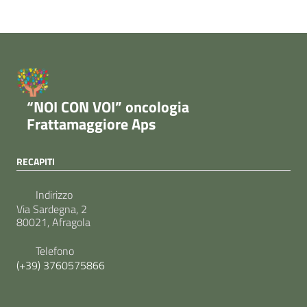
“NOI CON VOI” oncologia
Frattamaggiore Aps
RECAPITI
Indirizzo
Via Sardegna, 2
80021, Afragola
Telefono
(+39) 3760575866